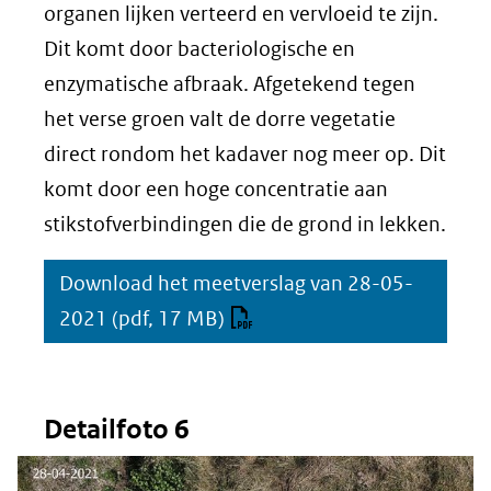
(afbeelding:
organen lijken verteerd en vervloeid te zijn.
ng
Detailfoto
Dit komt door bacteriologische en
7)
enzymatische afbraak. Afgetekend tegen
het verse groen valt de dorre vegetatie
direct rondom het kadaver nog meer op. Dit
komt door een hoge concentratie aan
stikstofverbindingen die de grond in lekken.
Download het meetverslag van 28-05-
2021
(pdf, 17 MB)
Detailfoto 6