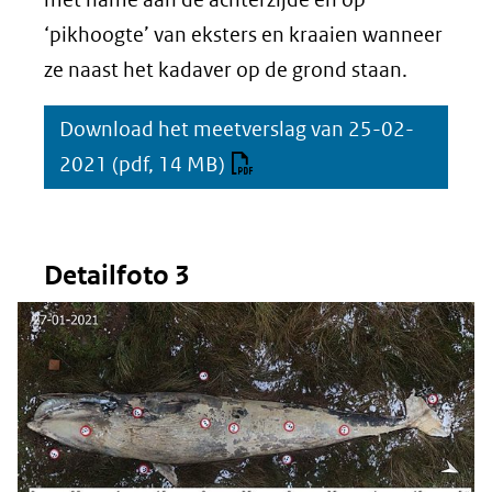
‘pikhoogte’ van eksters en kraaien wanneer
ze naast het kadaver op de grond staan.
Download het meetverslag van 25-02-
2021
(pdf, 14 MB)
Detailfoto 3