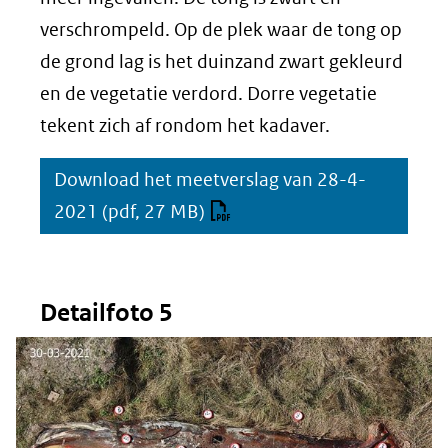
Detailfoto
verschrompeld. Op de plek waar de tong op
6)
de grond lag is het duinzand zwart gekleurd
en de vegetatie verdord. Dorre vegetatie
tekent zich af rondom het kadaver.
Download het meetverslag van 28-4-
2021
(pdf, 27 MB)
Detailfoto 5