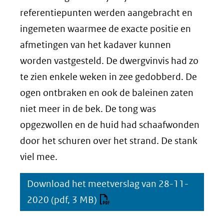
(afbeelding:
referentiepunten werden aangebracht en
ng
Detailfoto
ingemeten waarmee de exacte positie en
1)
afmetingen van het kadaver kunnen
worden vastgesteld. De dwergvinvis had zo
te zien enkele weken in zee gedobberd. De
ogen ontbraken en ook de baleinen zaten
niet meer in de bek. De tong was
opgezwollen en de huid had schaafwonden
door het schuren over het strand. De stank
viel mee.
Download het meetverslag van 28-11-
2020
(pdf, 3 MB)