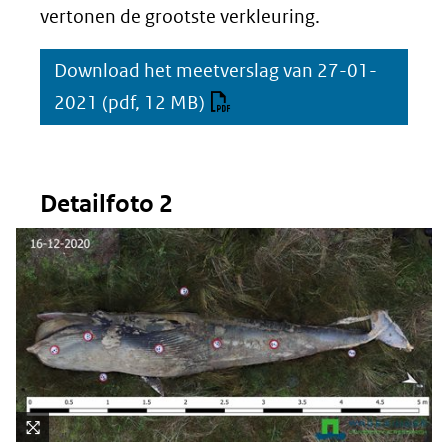
vertonen de grootste verkleuring.
Download het meetverslag van 27-01-
2021
(pdf, 12 MB)
Detailfoto 2