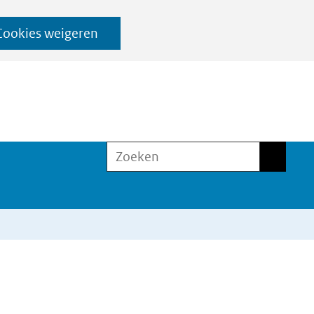
Cookies weigeren
Zoeken
Zoeken