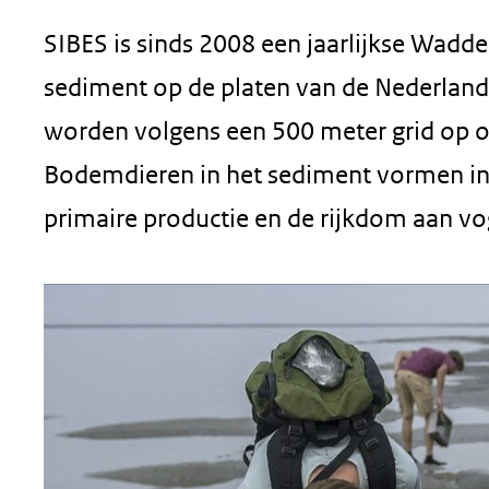
geweigerd.
SIBES is sinds 2008 een jaarlijkse Wa
sediment op de platen van de Nederland
worden volgens een 500 meter grid op 
Bodemdieren in het sediment vormen in 
primaire productie en de rijkdom aan vog