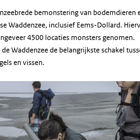
ddenzeebrede bemonstering van bodemdieren 
se Waddenzee, inclusief Eems-Dollard. Hier
ongeveer 4500 locaties monsters genomen.
de Waddenzee de belangrijkste schakel tus
els en vissen.