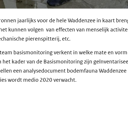
onnen jaarlijks voor de hele Waddenzee in kaart bren
et kunnen volgen van effecten van menselijk activite
hanische pierenspitterij, etc.
team basismonitoring verkent in welke mate en vorm
het kader van de Basismonitoring zijn geïnventarisee
 stellen een analysedocument bodemfauna Waddenzee
vies wordt medio 2020 verwacht.