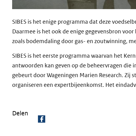
SIBES is het enige programma dat deze voedselbr
Daarmee is het ook de enige gegevensbron voor h
zoals bodemdaling door gas- en zoutwinning, mec
SIBES is het eerste programma waarvan het Kern
antwoorden kan geven op de beheervragen die in 
gebeurt door Wageningen Marien Research. Zij
organiseren een expertbijeenkomst. Het eindad
Delen
D