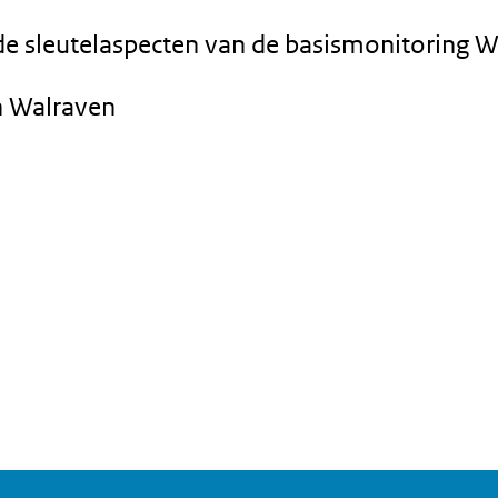
 sleutelaspecten van de basismonitoring 
n Walraven