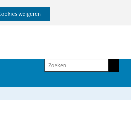
Cookies weigeren
Zoeken
Zoeken