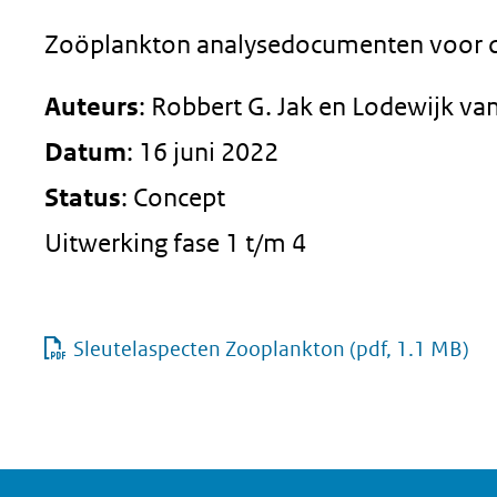
geweigerd.
Zoöplankton analysedocumenten voor de
Auteurs
: Robbert G. Jak en Lodewijk va
Datum
: 16 juni 2022
Status
: Concept
Uitwerking fase 1 t/m 4
Sleutelaspecten Zooplankton
(pdf, 1.1 MB)