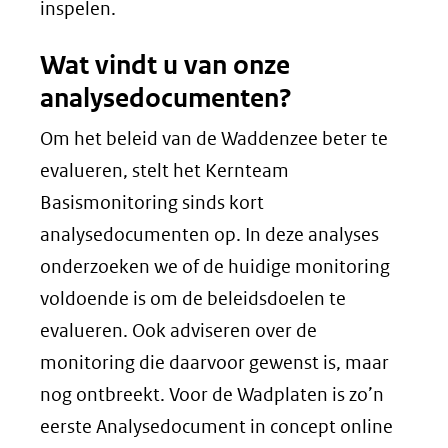
naar
inspelen.
een
Wat vindt u van onze
andere
analysedocumenten?
website)
Om het beleid van de Waddenzee beter te
evalueren, stelt het Kernteam
Basismonitoring sinds kort
analysedocumenten op. In deze analyses
onderzoeken we of de huidige monitoring
voldoende is om de beleidsdoelen te
evalueren. Ook adviseren over de
monitoring die daarvoor gewenst is, maar
nog ontbreekt. Voor de Wadplaten is zo’n
eerste Analysedocument in concept online