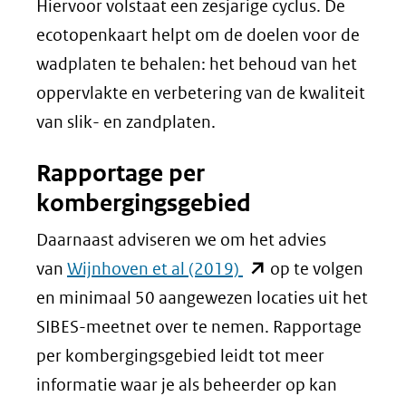
Hiervoor volstaat een zesjarige cyclus. De
ecotopenkaart helpt om de doelen voor de
wadplaten te behalen: het behoud van het
oppervlakte en verbetering van de kwaliteit
van slik- en zandplaten.
Rapportage per
kombergingsgebied
Daarnaast adviseren we om het advies
(opent
van
Wijnhoven et al (2019)
op te volgen
in
en minimaal 50 aangewezen locaties uit het
nieuw
SIBES-meetnet over te nemen. Rapportage
venster)
per kombergingsgebied leidt tot meer
(verwijst
informatie waar je als beheerder op kan