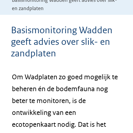
Basismonitoring Wadden geeft advies over slik-
en zandplaten
Basismonitoring Wadden
geeft advies over slik- en
zandplaten
Om Wadplaten zo goed mogelijk te
beheren én de bodemfauna nog
beter te monitoren, is de
ontwikkeling van een
ecotopenkaart nodig. Dat is het