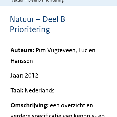
Natuur – Deel B Prioritering
Natuur – Deel B
Prioritering
Auteurs:
Pim Vugteveen, Lucien
Hanssen
Jaar:
2012
Taal:
Nederlands
Omschrijving:
een overzicht en
verdere specificatie van kennnis- en