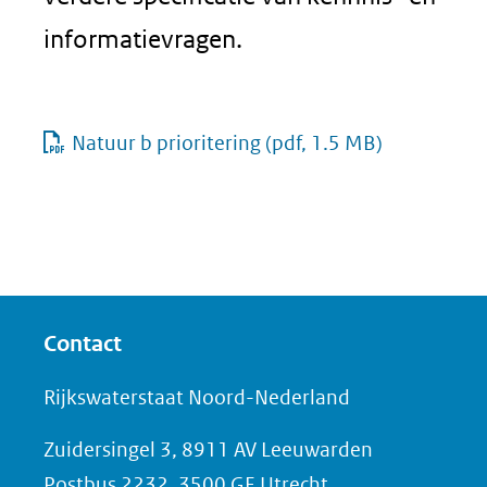
informatievragen.
Natuur b prioritering
(pdf, 1.5 MB)
Contact
Rijkswaterstaat Noord-Nederland
Zuidersingel 3, 8911 AV Leeuwarden
Postbus 2232, 3500 GE Utrecht