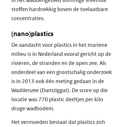
in het waddengebied sommige vreemde
stoffen hardnekkig boven de toelaatbare
concentraties.
(nano)plastics
De aandacht voor plastics in het mariene
milieu is in Nederland vooral gericht op de
rivieren, de stranden en de open zee. Als
onderdeel van een grootschalig onderzoek
is in 2013 ook één meting gedaan in de
Waddenzee (Dantziggat). De score op die
locatie was 770 plastic deeltjes per kilo
droge wadbodem.
Het vermoeden bestaat dat plastics zich