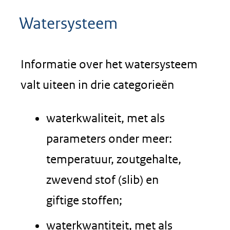
Watersysteem
Informatie over het watersysteem
valt uiteen in drie categorieën
waterkwaliteit, met als
parameters onder meer:
temperatuur, zoutgehalte,
zwevend stof (slib) en
giftige stoffen;
waterkwantiteit, met als