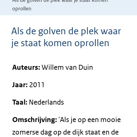
Als de golven de plek waar je staat komen
oprollen
Als de golven de plek waar
je staat komen oprollen
Auteurs:
Willem van Duin
Jaar:
2011
Taal:
Nederlands
Omschrijving:
'Als je op een mooie
zomerse dag op de dijk staat en de