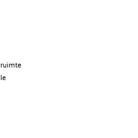
 ruimte
le