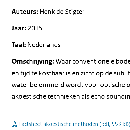
geweigerd.
Auteurs:
Henk de Stigter
Jaar:
2015
Taal:
Nederlands
Omschrijving:
Waar conventionele bode
en tijd te kostbaar is en zicht op de su
water belemmerd wordt voor optische o
akoestische technieken als echo soundin
Factsheet akoestische methoden
(pdf, 553 kB