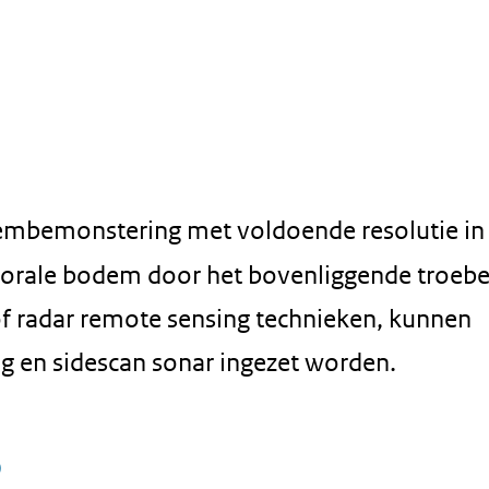
mbemonstering met voldoende resolutie in
blitorale bodem door het bovenliggende troebe
f radar remote sensing technieken, kunnen
g en sidescan sonar ingezet worden.
)