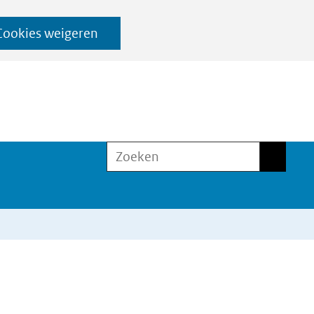
Cookies weigeren
Zoeken
Zoeken