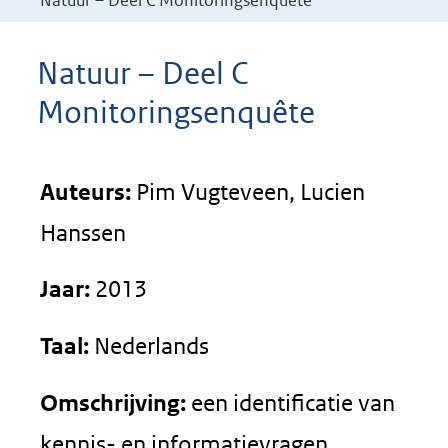
Natuur – Deel C Monitoringsenquête
Natuur – Deel C
Monitoringsenquête
Auteurs:
Pim Vugteveen, Lucien
Hanssen
Jaar:
2013
Taal:
Nederlands
Omschrijving:
een identificatie van
kennis- en informatievragen.