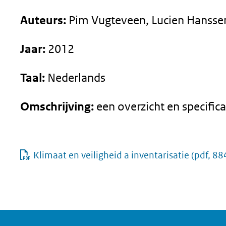
geweigerd.
Auteurs:
Pim Vugteveen, Lucien Hansse
Jaar:
2012
Taal:
Nederlands
Omschrijving:
een overzicht en specific
Klimaat en veiligheid a inventarisatie
(pdf, 88