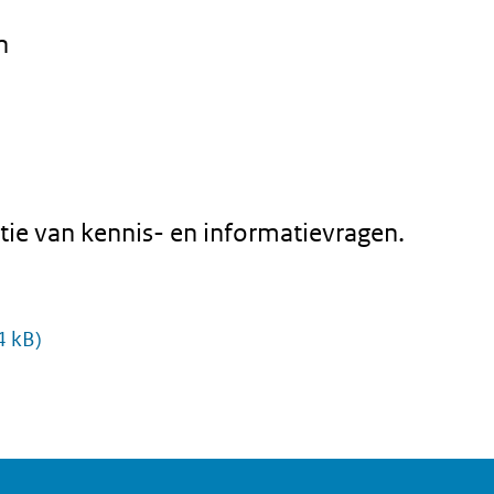
n
atie van kennis- en informatievragen.
4 kB)