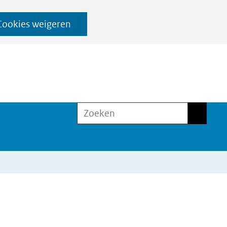
Cookies weigeren
Zoeken
Zoeken