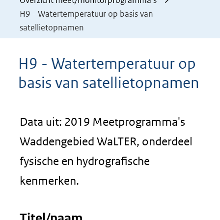
Overzicht meet/monitorprogramma's
H9 - Watertemperatuur op basis van
satellietopnamen
H9 - Watertemperatuur op
basis van satellietopnamen
Data uit: 2019 Meetprogramma's
Waddengebied WaLTER, onderdeel
fysische en hydrografische
kenmerken.
Titel/naam