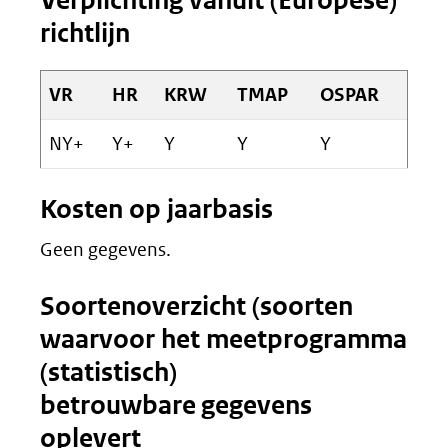
Verplichting vanuit (Europese)
richtlijn
VR
HR
KRW
TMAP
OSPAR
NY+
Y+
Y
Y
Y
Kosten op jaarbasis
Geen gegevens.
Soortenoverzicht (soorten
waarvoor het meetprogramma
(statistisch)
betrouwbare gegevens
oplevert