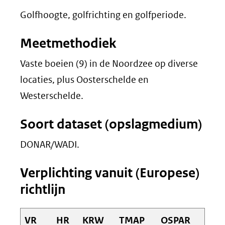
Golfhoogte, golfrichting en golfperiode.
Meetmethodiek
Vaste boeien (9) in de Noordzee op diverse
locaties, plus Oosterschelde en
Westerschelde.
Soort dataset (opslagmedium)
DONAR/WADI.
Verplichting vanuit (Europese)
richtlijn
VR
HR
KRW
TMAP
OSPAR