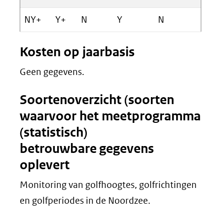
NY+
Y+
N
Y
N
Kosten op jaarbasis
Geen gegevens.
Soortenoverzicht (soorten
waarvoor het meetprogramma
(statistisch)
betrouwbare gegevens
oplevert
Monitoring van golfhoogtes, golfrichtingen
en golfperiodes in de Noordzee.