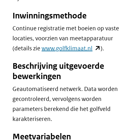
Inwinningsmethode
Continue registratie met boeien op vaste
locaties, voorzien van meetapparatuur
(opent
(details zie
www.golfklimaat.nl
).
in
Beschrijving uitgevoerde
nieuw
bewerkingen
venster)
(verwijst
Geautomatiseerd netwerk. Data worden
naar
gecontroleerd, vervolgens worden
een
parameters berekend die het golfveld
andere
karakteriseren.
website)
Meetvariabelen