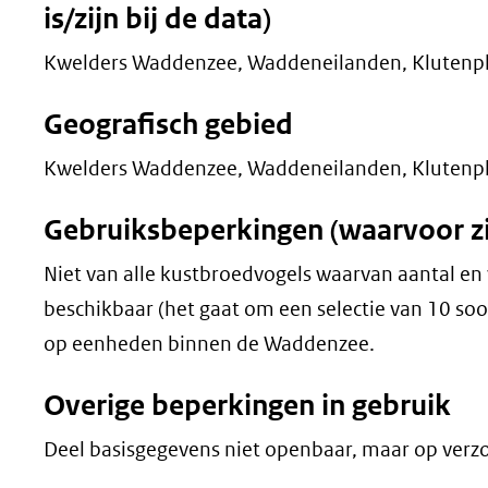
is/zijn bij de data)
Kwelders Waddenzee, Waddeneilanden, Klutenpl
Geografisch gebied
Kwelders Waddenzee, Waddeneilanden, Klutenpl
Gebruiksbeperkingen (waarvoor zij
Niet van alle kustbroedvogels waarvan aantal en
beschikbaar (het gaat om een selectie van 10 soor
op eenheden binnen de Waddenzee.
Overige beperkingen in gebruik
Deel basisgegevens niet openbaar, maar op verz