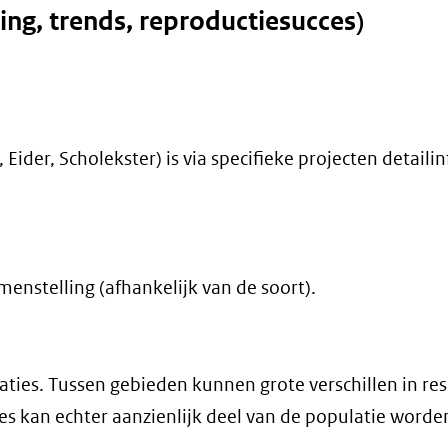
ding, trends, reproductiesucces)
Eider, Scholekster) is via specifieke projecten detaili
enstelling (afhankelijk van de soort).
caties. Tussen gebieden kunnen grote verschillen in re
es kan echter aanzienlijk deel van de populatie worde