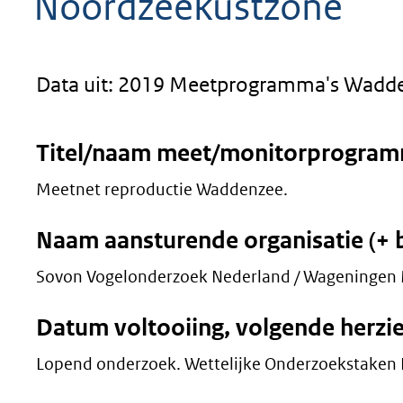
Noordzeekustzone
geweigerd.
Data uit: 2019 Meetprogramma's Wadde
Titel/naam meet/monitorprogra
Meetnet reproductie Waddenzee.
Naam aansturende organisatie (+ 
Sovon Vogelonderzoek Nederland / Wageningen 
Datum voltooiing, volgende herzi
Lopend onderzoek. Wettelijke Onderzoekstaken 