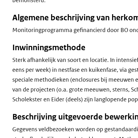
bemonsterd.
Algemene beschrijving van herko
Monitoringprogramma gefinancierd door BO ond
Inwinningsmethode
Sterk afhankelijk van soort en locatie. In inten
eens per week) in nestfase en kuikenfase, via g
speciale methodieken (enclosures bij meeuwen en 
van de projecten (o.a. grote meeuwen, sterns, Sc
Scholekster en Eider (deels) zijn langlopende po
Beschrijving uitgevoerde bewerki
Gegevens veldbezoeken worden op gestandaardisee