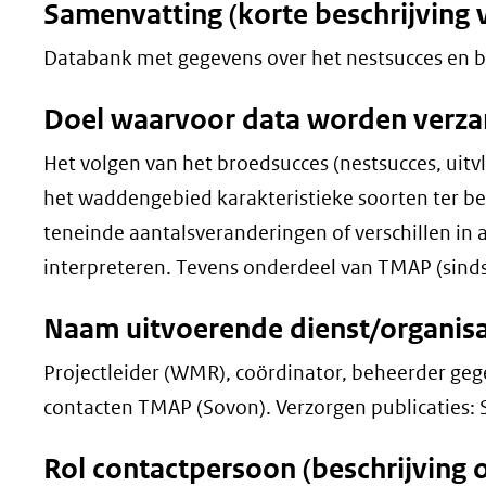
Samenvatting (korte beschrijving 
Databank met gegevens over het nestsucces en br
Doel waarvoor data worden verz
Het volgen van het broedsucces (nestsucces, uitv
het waddengebied karakteristieke soorten ter be
teneinde aantalsveranderingen of verschillen in
interpreteren. Tevens onderdeel van TMAP (sind
Naam uitvoerende dienst/organisa
Projectleider (WMR), coördinator, beheerder geg
contacten TMAP (Sovon). Verzorgen publicaties
Rol contactpersoon (beschrijving 