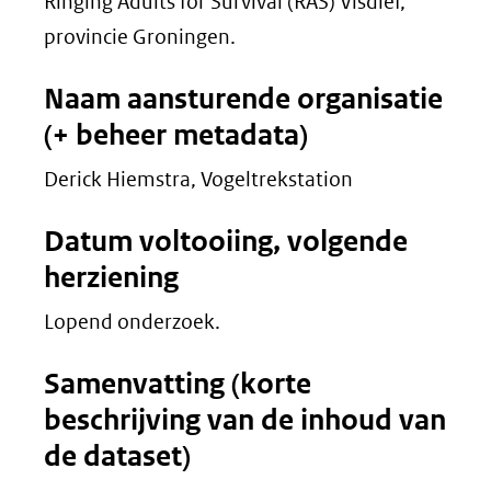
Ringing Adults for Survival (RAS) Visdief,
provincie Groningen.
Naam aansturende organisatie
(+ beheer metadata)
Derick Hiemstra, Vogeltrekstation
Datum voltooiing, volgende
herziening
Lopend onderzoek.
Samenvatting (korte
beschrijving van de inhoud van
de dataset)