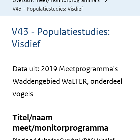
Overzicht meet/monitorprogramma's
V43 - Populatiestudies: Visdief
V43 - Populatiestudies:
Visdief
Data uit: 2019 Meetprogramma's
Waddengebied WaLTER, onderdeel
vogels
Titel/naam
meet/monitorprogramma