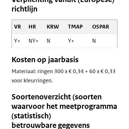
richtlijn
VR
HR
KRW
TMAP
OSPAR
Y+
NY+
N
Y+
N
Kosten op jaarbasis
Materiaal: ringen 300 x € 0,34 + 60 x € 0,33
voor kleurringen.
Soortenoverzicht (soorten
waarvoor het meetprogramma
(statistisch)
betrouwbare gegevens