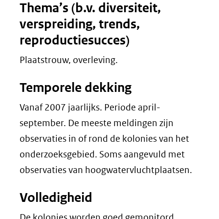
Thema’s (b.v. diversiteit,
verspreiding, trends,
reproductiesucces)
Plaatstrouw, overleving.
Temporele dekking
Vanaf 2007 jaarlijks. Periode april-
september. De meeste meldingen zijn
observaties in of rond de kolonies van het
onderzoeksgebied. Soms aangevuld met
observaties van hoogwatervluchtplaatsen.
Volledigheid
De kolonies worden goed gemonitord.