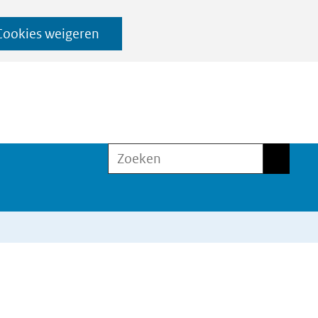
Cookies weigeren
Zoeken
Zoeken