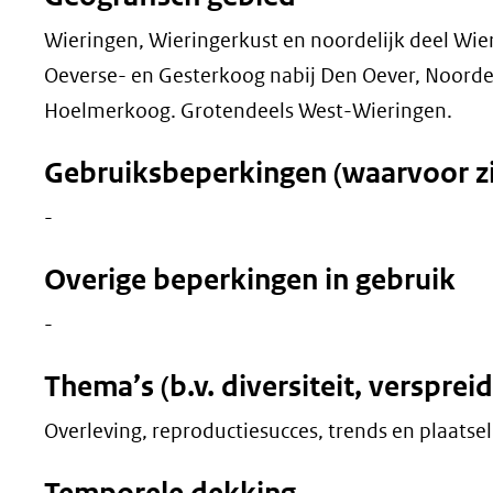
Wieringen, Wieringerkust en noordelijk deel Wie
Oeverse- en Gesterkoog nabij Den Oever, Noor
Hoelmerkoog. Grotendeels West-Wieringen.
Gebruiksbeperkingen (waarvoor zij
-
Overige beperkingen in gebruik
-
Thema’s (b.v. diversiteit, versprei
Overleving, reproductiesucces, trends en plaatse