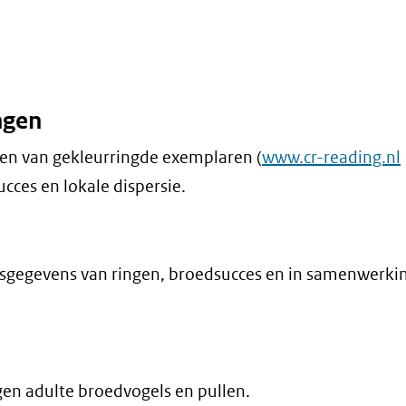
ngen
en van gekleurringde exemplaren (
www.cr-reading.nl
cces en lokale dispersie.
leesgegevens van ringen, broedsucces en in samenwerki
gen adulte broedvogels en pullen.