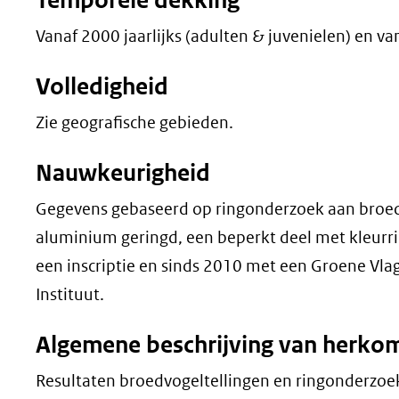
Temporele dekking
Vanaf 2000 jaarlijks (adulten & juvenielen) en va
Volledigheid
Zie geografische gebieden.
Nauwkeurigheid
Gegevens gebaseerd op ringonderzoek aan broed
aluminium geringd, een beperkt deel met kleurr
een inscriptie en sinds 2010 met een Groene Vl
Instituut.
Algemene beschrijving van herko
Resultaten broedvogeltellingen en ringonderzoek 