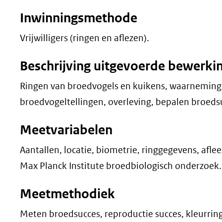
Inwinningsmethode
Vrijwilligers (ringen en aflezen).
Beschrijving uitgevoerde bewerki
Ringen van broedvogels en kuikens, waarneming
broedvogeltellingen, overleving, bepalen broedsu
Meetvariabelen
Aantallen, locatie, biometrie, ringgegevens, af
Max Planck Institute broedbiologisch onderzoek.
Meetmethodiek
Meten broedsucces, reproductie succes, kleurrin