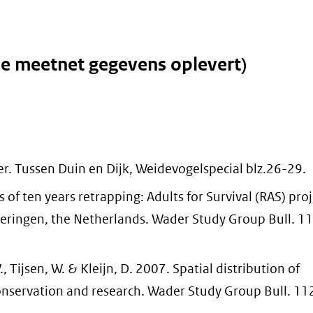
de meetnet gegevens oplevert)
r. Tussen Duin en Dijk, Weidevogelspecial blz.26-29.
of ten years retrapping: Adults for Survival (RAS) proj
eringen, the Netherlands. Wader Study Group Bull. 1
W., Tijsen, W. & Kleijn, D. 2007. Spatial distribution of
onservation and research. Wader Study Group Bull. 11