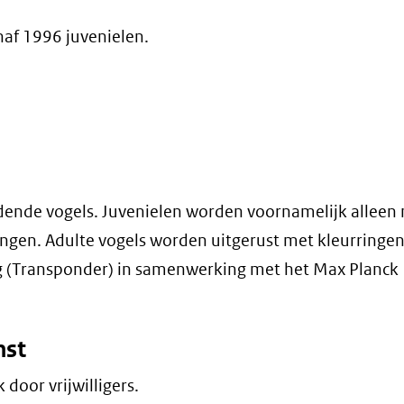
naf 1996 juvenielen.
ende vogels. Juvenielen worden voornamelijk alleen
ingen. Adulte vogels worden uitgerust met kleurringe
ag (Transponder) in samenwerking met het Max Planck
mst
door vrijwilligers.