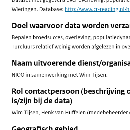
Wieringen. Database:
http://www.cr-reading.nl
Doel waarvoor data worden verz
Bepalen broedsucces, overleving, populatiedynam
Tureluurs relatief weinig worden afgelezen in o
Naam uitvoerende dienst/organisa
NIOO in samenwerking met Wim Tijsen.
Rol contactpersoon (beschrijving 
is/zijn bij de data)
Wim Tijsen, Henk van Huffelen (medebeheerder 
Geografisch gebied