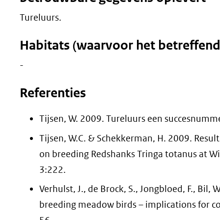
Tureluurs.
Habitats (waarvoor het betreffen
-
Referenties
Tijsen, W. 2009. Tureluurs een succesnumme
Tijsen, W.C. & Schekkerman, H. 2009. Results 
on breeding Redshanks Tringa totanus at Wi
3:222.
Verhulst, J., de Brock, S., Jongbloed, F., Bil, 
breeding meadow birds – implications for c