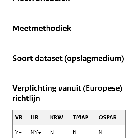
-
Meetmethodiek
-
Soort dataset (opslagmedium)
-
Verplichting vanuit (Europese)
richtlijn
VR
HR
KRW
TMAP
OSPAR
Y+
NY+
N
N
N