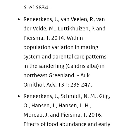
6: e16834.
Reneerkens, J., van Veelen, P., van
der Velde, M., Luttikhuizen, P. and
Piersma, T. 2014. Within-
population variation in mating
system and parental care patterns
in the sanderling (Calidris alba) in
northeast Greenland. - Auk
Ornithol. Adv. 131: 235 247.
Reneerkens, J., Schmidt, N. M., Gilg,
O., Hansen, J., Hansen, L. H.,
Moreau, J. and Piersma, T. 2016.
Effects of food abundance and early