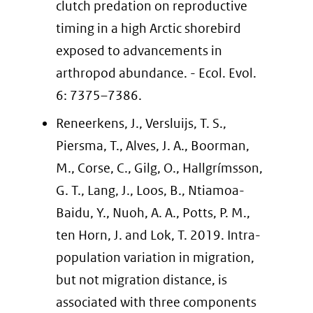
clutch predation on reproductive
timing in a high Arctic shorebird
exposed to advancements in
arthropod abundance. - Ecol. Evol.
6: 7375–7386.
Reneerkens, J., Versluijs, T. S.,
Piersma, T., Alves, J. A., Boorman,
M., Corse, C., Gilg, O., Hallgrímsson,
G. T., Lang, J., Loos, B., Ntiamoa-
Baidu, Y., Nuoh, A. A., Potts, P. M.,
ten Horn, J. and Lok, T. 2019. Intra-
population variation in migration,
but not migration distance, is
associated with three components