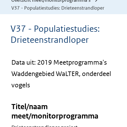
Overzicht meet/monitorprogramma's
V37 - Populatiestudies: Drieteenstrandloper
V37 - Populatiestudies:
Drieteenstrandloper
Data uit: 2019 Meetprogramma's
Waddengebied WaLTER, onderdeel
vogels
Titel/naam
meet/monitorprogramma