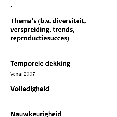
-
Thema’s (b.v. diversiteit,
verspreiding, trends,
reproductiesucces)
-
Temporele dekking
Vanaf 2007.
Volledigheid
-
Nauwkeurigheid