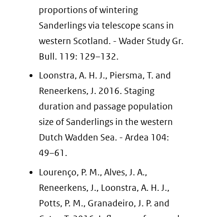
proportions of wintering
Sanderlings via telescope scans in
western Scotland. - Wader Study Gr.
Bull. 119: 129–132.
Loonstra, A. H. J., Piersma, T. and
Reneerkens, J. 2016. Staging
duration and passage population
size of Sanderlings in the western
Dutch Wadden Sea. - Ardea 104:
49–61.
Lourenço, P. M., Alves, J. A.,
Reneerkens, J., Loonstra, A. H. J.,
Potts, P. M., Granadeiro, J. P. and