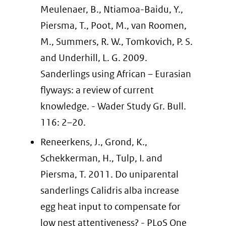
Meulenaer, B., Ntiamoa-Baidu, Y.,
Piersma, T., Poot, M., van Roomen,
M., Summers, R. W., Tomkovich, P. S.
and Underhill, L. G. 2009.
Sanderlings using African – Eurasian
flyways: a review of current
knowledge. - Wader Study Gr. Bull.
116: 2–20.
Reneerkens, J., Grond, K.,
Schekkerman, H., Tulp, I. and
Piersma, T. 2011. Do uniparental
sanderlings Calidris alba increase
egg heat input to compensate for
low nest attentiveness? - PLoS One