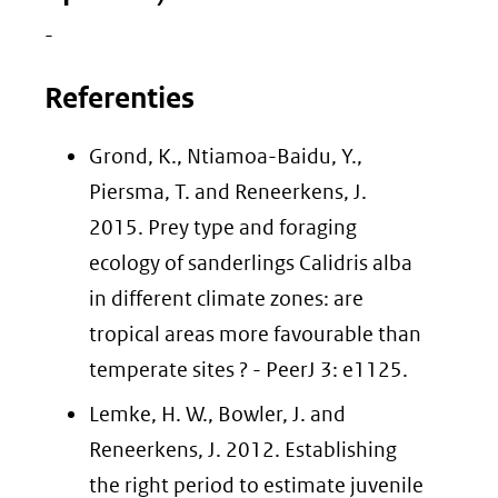
-
Referenties
Grond, K., Ntiamoa-Baidu, Y.,
Piersma, T. and Reneerkens, J.
2015. Prey type and foraging
ecology of sanderlings Calidris alba
in different climate zones: are
tropical areas more favourable than
temperate sites ? - PeerJ 3: e1125.
Lemke, H. W., Bowler, J. and
Reneerkens, J. 2012. Establishing
the right period to estimate juvenile