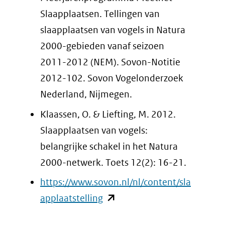
Slaapplaatsen. Tellingen van
slaapplaatsen van vogels in Natura
2000-gebieden vanaf seizoen
2011-2012 (NEM). Sovon-Notitie
2012-102. Sovon Vogelonderzoek
Nederland, Nijmegen.
Klaassen, O. & Liefting, M. 2012.
Slaapplaatsen van vogels:
belangrijke schakel in het Natura
2000-netwerk. Toets 12(2): 16-21.
https://www.sovon.nl/nl/content/sla
(opent
applaatstelling
in