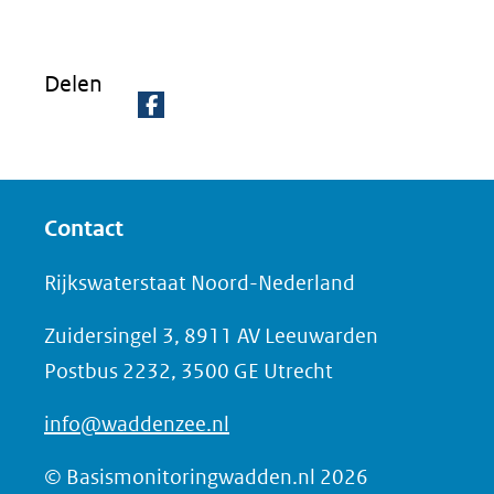
nieuw
venster)
(verwijst
Delen
naar
D
een
e
andere
l
website)
Contact
e
n
Rijkswaterstaat Noord-Nederland
o
Zuidersingel 3, 8911 AV Leeuwarden
p
Postbus 2232, 3500 GE Utrecht
F
a
info@waddenzee.nl
c
e
© Basismonitoringwadden.nl 2026