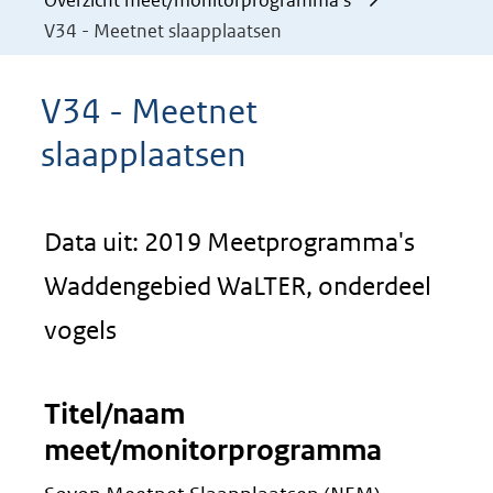
Overzicht meet/monitorprogramma's
V34 - Meetnet slaapplaatsen
V34 - Meetnet
slaapplaatsen
Data uit: 2019 Meetprogramma's
Waddengebied WaLTER, onderdeel
vogels
Titel/naam
meet/monitorprogramma