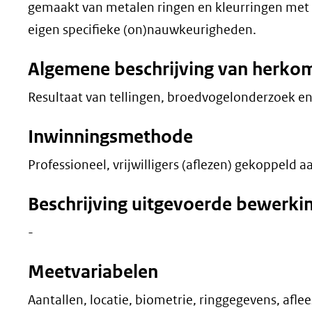
gemaakt van metalen ringen en kleurringen met let
eigen specifieke (on)nauwkeurigheden.
Algemene beschrijving van herko
Resultaat van tellingen, broedvogelonderzoek en 
Inwinningsmethode
Professioneel, vrijwilligers (aflezen) gekoppeld 
Beschrijving uitgevoerde bewerki
-
Meetvariabelen
Aantallen, locatie, biometrie, ringgegevens, afl