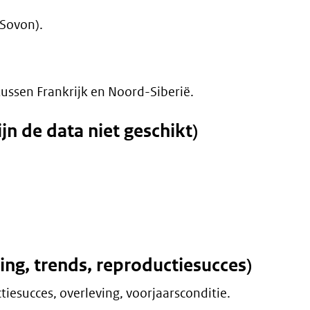
(Sovon).
ussen Frankrijk en Noord-Siberië.
n de data niet geschikt)
ding, trends, reproductiesucces)
iesucces, overleving, voorjaarsconditie.