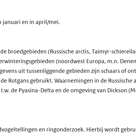
 januari en in april/mei.
 de broedgebieden (Russische arctis, Taimyr-schiereil
verwinteringsgebieden (noordwest Europa, m.n. Dene
gevens uit tussenliggende gebieden zijn schaars of on
 de Rotgans gebruikt. Waarnemingen in de Russische a
, t.w. de Pyasina-Delta en de omgeving van Dickson (
dvogeltellingen en ringonderzoek. Hierbij wordt gebru