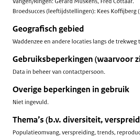
Vangen/Ringen: Gerard Muskens, Fred Cottaar.
Broedsucces (leeftijdstellingen): Kees Koffijberg 
Geografisch gebied
Waddenzee en andere locaties langs de trekweg t
Gebruiksbeperkingen (waarvoor zij
Data in beheer van contactpersoon.
Overige beperkingen in gebruik
Niet ingevuld.
Thema’s (b.v. diversiteit, versprei
Populatieomvang, verspreiding, trends, reproduct