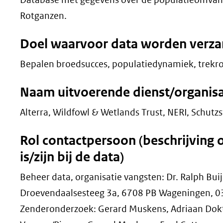
Rotganzen.
Doel waarvoor data worden verz
Bepalen broedsucces, populatiedynamiek, trekr
Naam uitvoerende dienst/organisa
Alterra, Wildfowl & Wetlands Trust, NERI, Schutzs
Rol contactpersoon (beschrijving 
is/zijn bij de data)
Beheer data, organisatie vangsten: Dr. Ralph Bui
Droevendaalsesteeg 3a, 6708 PB Wageningen, 03
Zenderonderzoek: Gerard Muskens, Adriaan Dokt