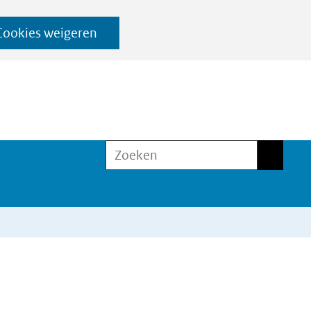
Cookies weigeren
Zoeken
Zoeken