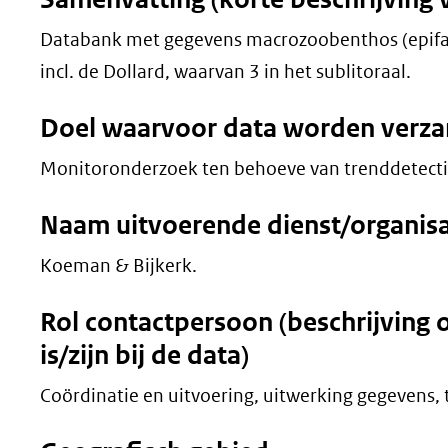
Databank met gegevens macrozoobenthos (epifau
incl. de Dollard, waarvan 3 in het sublitoraal.
Doel waarvoor data worden verz
Monitoronderzoek ten behoeve van trenddetect
Naam uitvoerende dienst/organisat
Koeman & Bijkerk.
Rol contactpersoon (beschrijving 
is/zijn bij de data)
Coördinatie en uitvoering, uitwerking gegevens,