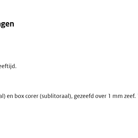
ngen
eftijd.
l) en box corer (sublitoraal), gezeefd over 1 mm zeef.