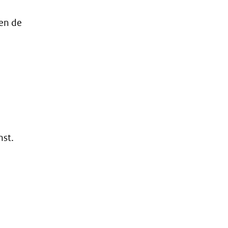
 en de
st.