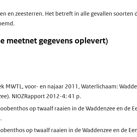
 en zeesterren. Het betreft in alle gevallen soorten d
noemd.
de meetnet gegevens oplevert)
k MWTL, voor- en najaar 2011, Waterlichaam: Wadd
zee). NIOZRapport 2012-4: 41 p.
zoobenthos op twaalf raaien in de Waddenzee en de 
.
oobenthos op twaalf raaien in de Waddenzee en de Ee