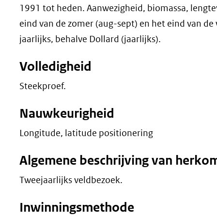
1991 tot heden. Aanwezigheid, biomassa, lengteve
eind van de zomer (aug-sept) en het eind van de w
jaarlijks, behalve Dollard (jaarlijks).
Volledigheid
Steekproef.
Nauwkeurigheid
Longitude, latitude positionering
Algemene beschrijving van herko
Tweejaarlijks veldbezoek.
Inwinningsmethode