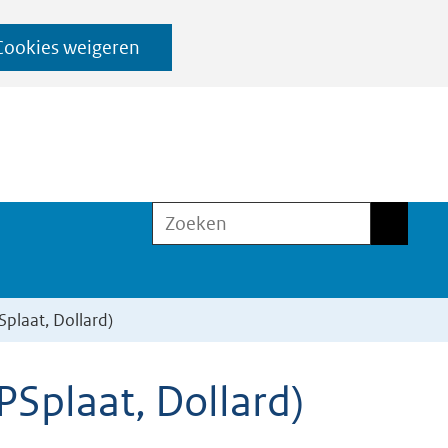
Cookies weigeren
Zoeken
Zoeken
plaat, Dollard)
PSplaat, Dollard)