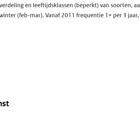
rdeling en leeftijdsklassen (beperkt) van soorten, a
inter (feb-mar). Vanaf 2011 frequentie 1× per 3 jaar, i
mst