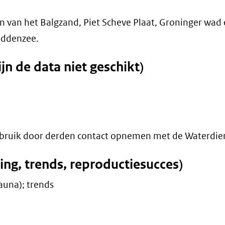
n van het Balgzand, Piet Scheve Plaat, Groninger wad
Waddenzee.
n de data niet geschikt)
bruik door derden contact opnemen met de Waterdien
ding, trends, reproductiesucces)
auna); trends