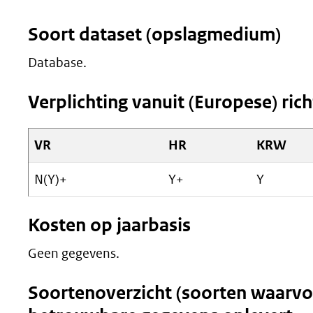
Soort dataset (opslagmedium)
Database.
Verplichting vanuit (Europese) richt
VR
HR
KRW
N(Y)+
Y+
Y
Kosten op jaarbasis
Geen gegevens.
Soortenoverzicht (soorten waarvo