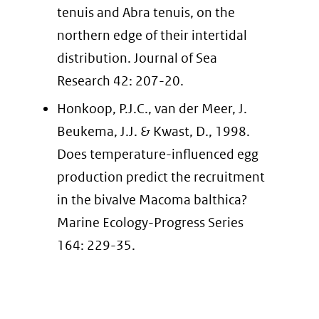
tenuis and Abra tenuis, on the
northern edge of their intertidal
distribution. Journal of Sea
Research 42: 207-20.
Honkoop, P.J.C., van der Meer, J.
Beukema, J.J. & Kwast, D., 1998.
Does temperature-influenced egg
production predict the recruitment
in the bivalve Macoma balthica?
Marine Ecology-Progress Series
164: 229-35.