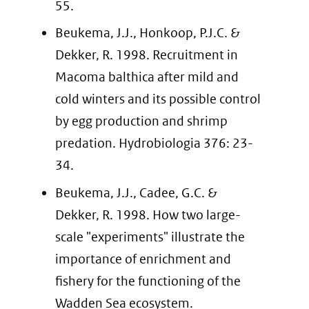
55.
Beukema, J.J., Honkoop, P.J.C. &
Dekker, R. 1998. Recruitment in
Macoma balthica after mild and
cold winters and its possible control
by egg production and shrimp
predation. Hydrobiologia 376: 23-
34.
Beukema, J.J., Cadee, G.C. &
Dekker, R. 1998. How two large-
scale "experiments" illustrate the
importance of enrichment and
fishery for the functioning of the
Wadden Sea ecosystem.