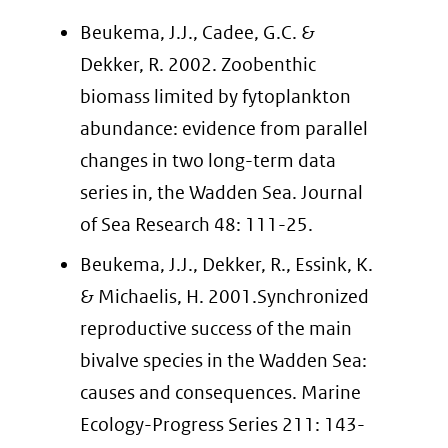
Beukema, J.J., Cadee, G.C. &
Dekker, R. 2002. Zoobenthic
biomass limited by fytoplankton
abundance: evidence from parallel
changes in two long-term data
series in, the Wadden Sea. Journal
of Sea Research 48: 111-25.
Beukema, J.J., Dekker, R., Essink, K.
& Michaelis, H. 2001.Synchronized
reproductive success of the main
bivalve species in the Wadden Sea:
causes and consequences. Marine
Ecology-Progress Series 211: 143-