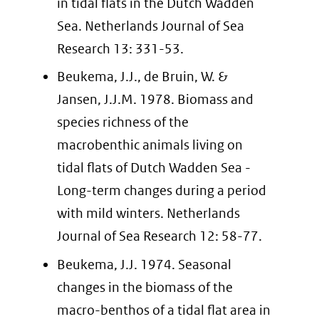
in tidal flats in the Dutch Wadden
Sea. Netherlands Journal of Sea
Research 13: 331-53.
Beukema, J.J., de Bruin, W. &
Jansen, J.J.M. 1978. Biomass and
species richness of the
macrobenthic animals living on
tidal flats of Dutch Wadden Sea -
Long-term changes during a period
with mild winters. Netherlands
Journal of Sea Research 12: 58-77.
Beukema, J.J. 1974. Seasonal
changes in the biomass of the
macro-benthos of a tidal flat area in