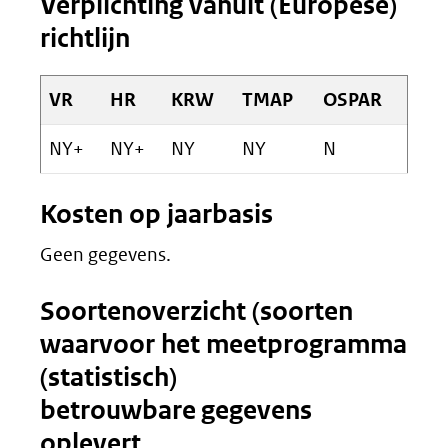
Verplichting vanuit (Europese)
richtlijn
VR
HR
KRW
TMAP
OSPAR
NY+
NY+
NY
NY
N
Kosten op jaarbasis
Geen gegevens.
Soortenoverzicht (soorten
waarvoor het meetprogramma
(statistisch)
betrouwbare gegevens
oplevert