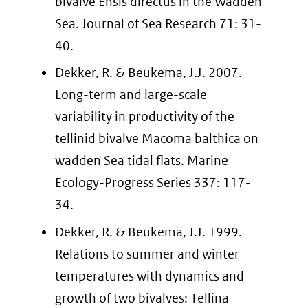
bivalve Ensis directus in the Wadden
Sea. Journal of Sea Research 71: 31-
40.
Dekker, R. & Beukema, J.J. 2007.
Long-term and large-scale
variability in productivity of the
tellinid bivalve Macoma balthica on
wadden Sea tidal flats. Marine
Ecology-Progress Series 337: 117-
34.
Dekker, R. & Beukema, J.J. 1999.
Relations to summer and winter
temperatures with dynamics and
growth of two bivalves: Tellina