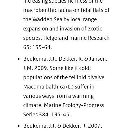
Increasing species richness of the
macrobenthic fauna on tidal flats of
the Wadden Sea by local range
expansion and invasion of exotic
species. Helgoland marine Research
65: 155-64.
Beukema, J.J., Dekker, R. & Jansen,
J.M. 2009. Some like it cold:
populations of the tellinid bivalve
Macoma balthica (L.) suffer in
various ways from a warming
climate. Marine Ecology-Progress
Series 384: 135-45.
Beukema, J.J. & Dekker, R. 2007.