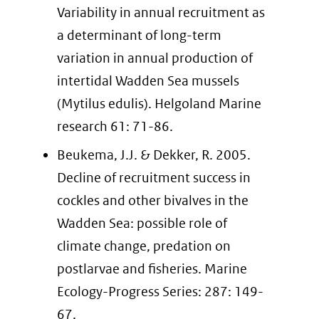
Variability in annual recruitment as
a determinant of long-term
variation in annual production of
intertidal Wadden Sea mussels
(Mytilus edulis). Helgoland Marine
research 61: 71-86.
Beukema, J.J. & Dekker, R. 2005.
Decline of recruitment success in
cockles and other bivalves in the
Wadden Sea: possible role of
climate change, predation on
postlarvae and fisheries. Marine
Ecology-Progress Series: 287: 149-
67.