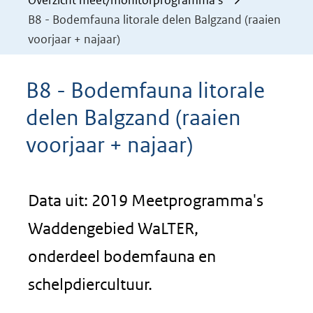
Overzicht meet/monitorprogramma's
B8 - Bodemfauna litorale delen Balgzand (raaien
voorjaar + najaar)
B8 - Bodemfauna litorale
delen Balgzand (raaien
voorjaar + najaar)
Data uit: 2019 Meetprogramma's
Waddengebied WaLTER,
onderdeel bodemfauna en
schelpdiercultuur.