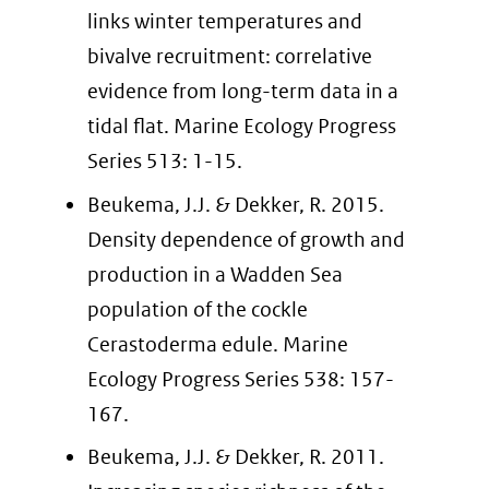
naar
links winter temperatures and
een
bivalve recruitment: correlative
andere
evidence from long-term data in a
website)
tidal flat. Marine Ecology Progress
Series 513: 1-15.
Beukema, J.J. & Dekker, R. 2015.
Density dependence of growth and
production in a Wadden Sea
population of the cockle
Cerastoderma edule. Marine
Ecology Progress Series 538: 157-
167.
Beukema, J.J. & Dekker, R. 2011.