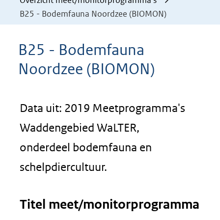
Overzicht meet/monitorprogramma's
B25 - Bodemfauna Noordzee (BIOMON)
B25 - Bodemfauna
Noordzee (BIOMON)
Data uit: 2019 Meetprogramma's
Waddengebied WaLTER,
onderdeel bodemfauna en
schelpdiercultuur.
Titel meet/monitorprogramma