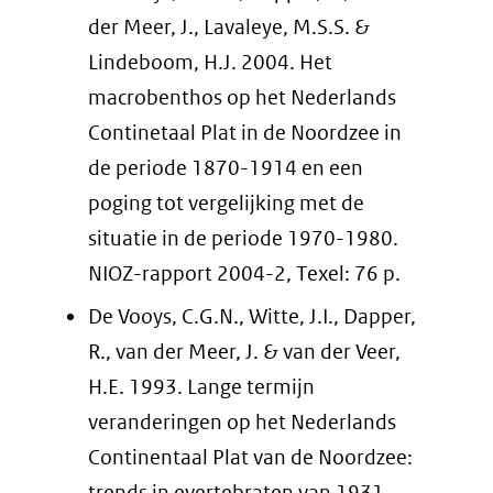
der Meer, J., Lavaleye, M.S.S. &
Lindeboom, H.J. 2004. Het
macrobenthos op het Nederlands
Continetaal Plat in de Noordzee in
de periode 1870-1914 en een
poging tot vergelijking met de
situatie in de periode 1970-1980.
NIOZ-rapport 2004-2, Texel: 76 p.
De Vooys, C.G.N., Witte, J.I., Dapper,
R., van der Meer, J. & van der Veer,
H.E. 1993. Lange termijn
veranderingen op het Nederlands
Continentaal Plat van de Noordzee:
trends in evertebraten van 1931 –