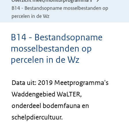
Overzicht meet/monitorprogramma's
B14 - Bestandsopname mosselbestanden op
percelen in de Wz
B14 - Bestandsopname
mosselbestanden op
percelen in de Wz
Data uit: 2019 Meetprogramma's
Waddengebied WaLTER,
onderdeel bodemfauna en
schelpdiercultuur.