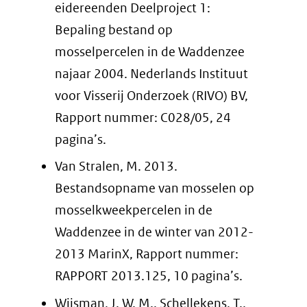
eidereenden Deelproject 1:
Bepaling bestand op
mosselpercelen in de Waddenzee
najaar 2004. Nederlands Instituut
voor Visserij Onderzoek (RIVO) BV,
Rapport nummer: C028/05, 24
pagina’s.
Van Stralen, M. 2013.
Bestandsopname van mosselen op
mosselkweekpercelen in de
Waddenzee in de winter van 2012-
2013 MarinX, Rapport nummer:
RAPPORT 2013.125, 10 pagina’s.
Wijsman, J. W. M., Schellekens, T.,