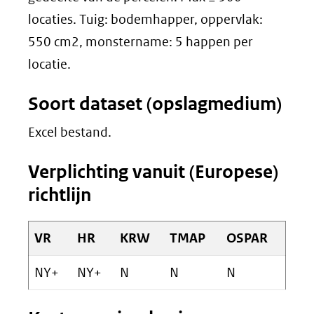
locaties. Tuig: bodemhapper, oppervlak:
550 cm2, monstername: 5 happen per
locatie.
Soort dataset (opslagmedium)
Excel bestand.
Verplichting vanuit (Europese)
richtlijn
VR
HR
KRW
TMAP
OSPAR
NY+
NY+
N
N
N