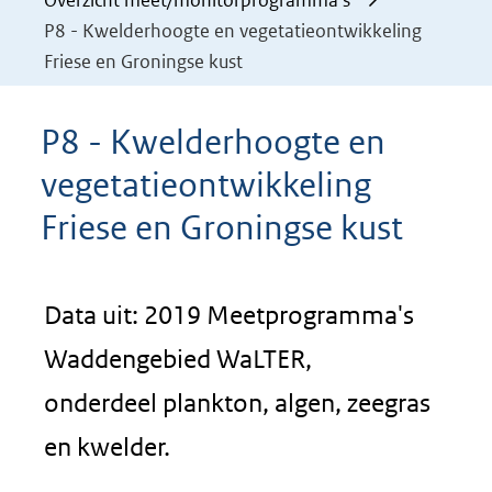
Overzicht meet/monitorprogramma's
P8 - Kwelderhoogte en vegetatieontwikkeling
Friese en Groningse kust
P8 - Kwelderhoogte en
vegetatieontwikkeling
Friese en Groningse kust
Data uit: 2019 Meetprogramma's
Waddengebied WaLTER,
onderdeel plankton, algen, zeegras
en kwelder.