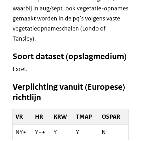
waarbij in aug/sept. ook vegetatie-opnames
gemaakt worden in de pq’s volgens vaste
vegetatieopnameschalen (Londo of
Tansley).
Soort dataset (opslagmedium)
Excel.
Verplichting vanuit (Europese)
richtlijn
VR
HR
KRW
TMAP
OSPAR
NY+
Y++
Y
Y
N