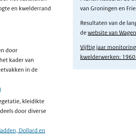
oogte en kwelderrand
van Groningen en Fri
Resultaten van de lan
de
website van Wagen
Vijftig jaar monitorin
n door
kwelderwerken: 196
het kader van
etvakken in de
)
getatie, kleidikte
deels door diverse
Wadden, Dollard en