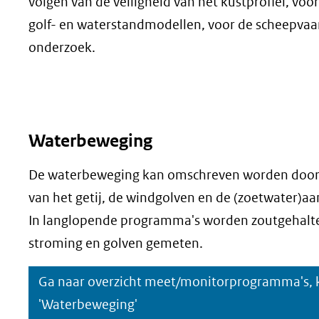
volgen van de veiligheid van het kustprofiel, voo
golf- en waterstandmodellen, voor de scheepvaar
onderzoek.
Waterbeweging
De waterbeweging kan omschreven worden door
van het getij, de windgolven en de (zoetwater)aa
In langlopende programma's worden zoutgehalte, 
stroming en golven gemeten.
Ga naar overzicht meet/monitorprogramma's, 
'Waterbeweging'