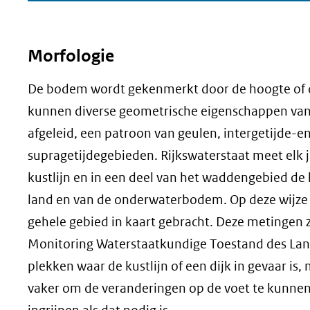
Morfologie
De bodem wordt gekenmerkt door de hoogte of d
kunnen diverse geometrische eigenschappen v
afgeleid, een patroon van geulen, intergetijde-e
supragetijdegebieden. Rijkswaterstaat meet elk j
kustlijn en in een deel van het waddengebied de
land en van de onderwaterbodem. Op deze wijze is
gehele gebied in kaart gebracht. Deze metingen z
Monitoring Waterstaatkundige Toestand des La
plekken waar de kustlijn of een dijk in gevaar is,
vaker om de veranderingen op de voet te kunnen