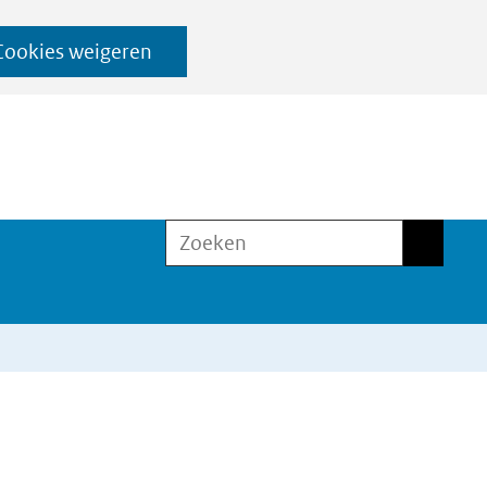
Cookies weigeren
Zoeken
Zoeken