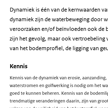
geweigerd.
Dynamiek is één van de kernwaarden van
dynamiek zijn de waterbeweging door win
veroorzaken en/of beïnvloeden ook de b
zijn het gevolg, maar ook vertroebeling 
van het bodemprofiel, de ligging van ge
Kennis
Kennis van de dynamiek van erosie, aanzanding, 
waterstromen en golfwerking is nodig om het wa
goed te kunnen beheren. Kennis van de bodemlig
trendmatige veranderingen daarin, zijn van groo