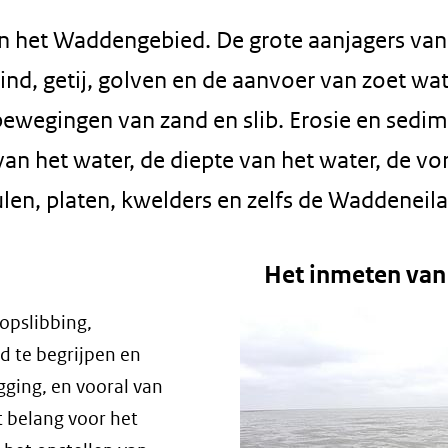
 het Waddengebied. De grote aanjagers van
d, getij, golven en de aanvoer van zoet wat
ewegingen van zand en slib. Erosie en sedim
van het water, de diepte van het water, de v
ulen, platen, kwelders en zelfs de Waddeneil
Het inmeten va
opslibbing,
d te begrijpen en
ging, en vooral van
t belang voor het